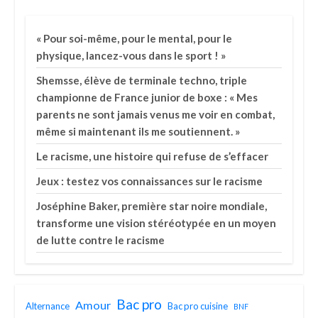
« Pour soi-même, pour le mental, pour le
physique, lancez-vous dans le sport ! »
Shemsse, élève de terminale techno, triple
championne de France junior de boxe : « Mes
parents ne sont jamais venus me voir en combat,
même si maintenant ils me soutiennent. »
Le racisme, une histoire qui refuse de s’effacer
Jeux : testez vos connaissances sur le racisme
Joséphine Baker, première star noire mondiale,
transforme une vision stéréotypée en un moyen
de lutte contre le racisme
Bac pro
Amour
Alternance
Bac pro cuisine
BNF