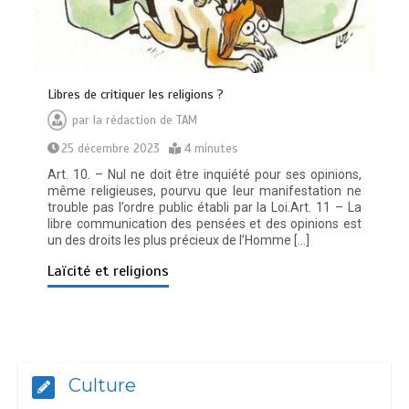
Lіbrеѕ dе сrіtіquеr lеѕ rеlіgіоnѕ ?
par
la rédaction de TAM
25 décembre 2023
4 minutes
Art. 10. – Nul ne doit être inquiété pour ses opinions,
même religieuses, pourvu que leur manifestation ne
trouble pas l’ordre public établi par la Loi.Art. 11 – La
libre communication des pensées et des opinions est
un des droits les plus précieux de l’Homme […]
Laïcité et religions
Culture