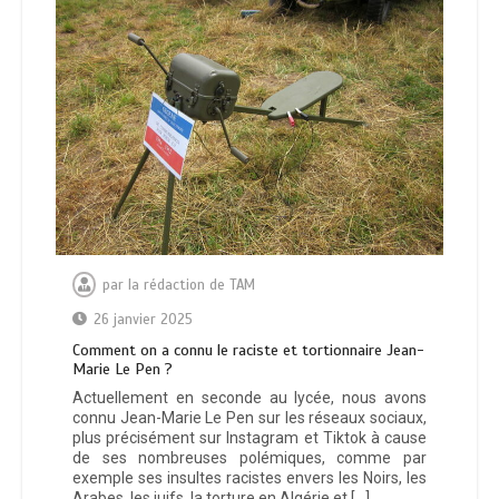
par
la rédaction de TAM
26 janvier 2025
Comment on a connu le raciste et tortionnaire Jean-
Marie Le Pen ?
Actuellement en seconde au lycée, nous avons
connu Jean-Marie Le Pen sur les réseaux sociaux,
plus précisément sur Instagram et Tiktok à cause
de ses nombreuses polémiques, comme par
exemple ses insultes racistes envers les Noirs, les
Arabes, les juifs, la torture en Algérie et […]