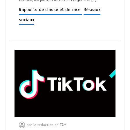
Rapports de classe et de race
Réseaux
sociaux
par
la rédaction de TAM