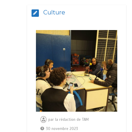
Culture
par
la rédaction de TAM
30 novembre 2023