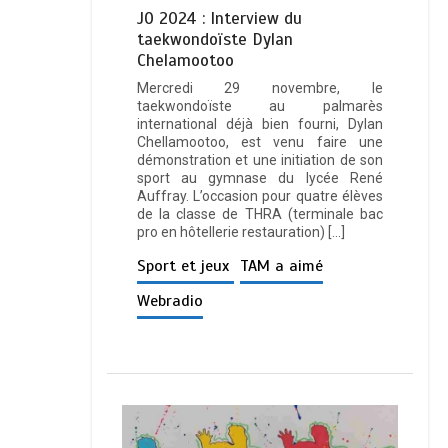
JO 2024 : Interview du
taekwondoïste Dylan
Chelamootoo
Mercredi 29 novembre, le
taekwondoïste au palmarès
international déjà bien fourni, Dylan
Chellamootoo, est venu faire une
démonstration et une initiation de son
sport au gymnase du lycée René
Auffray. L’occasion pour quatre élèves
de la classe de THRA (terminale bac
pro en hôtellerie restauration) […]
Sport et jeux
TAM a aimé
Webradio