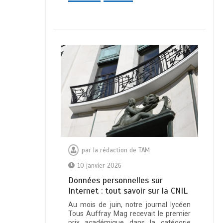
par
la rédaction de TAM
10 janvier 2026
Données personnelles sur
Internet : tout savoir sur la CNIL
Au mois de juin, notre journal lycéen
Tous Auffray Mag recevait le premier
prix académique dans la catégorie