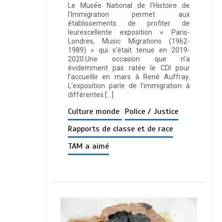
Le Musée National de l’Histoire de
l’Immigration permet aux
établissements de profiter de
leurexcellente exposition « Paris-
Londres, Music Migrations (1962-
1989) » qui s’était tenue en 2019-
2020.Une occasion que n’a
évidemment pas ratée le CDI pour
l’accueillir en mars à René Auffray.
L’exposition parle de l’immigration à
différentes […]
Culture monde
Police / Justice
Rapports de classe et de race
TAM a aimé