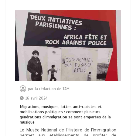
par
la rédaction de TAM
16 avril 2024
Migrations, musiques, luttes anti-racistes et
mobilisations politiques : comment plusieurs
générations d’immigration se sont emparées de la
musique
Le Musée National de l’Histoire de l’Immigration
permet aux établissements de profiter de