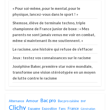
« Pour soi-même, pour le mental, pour le
physique, lancez-vous dans le sport ! »
Shemsse, élève de terminale techno, triple
championne de France junior de boxe : « Mes
parents ne sont jamais venus me voir en combat,
même si maintenant ils me soutiennent. »
Le racisme, une histoire qui refuse de s’effacer
Jeux : testez vos connaissances sur le racisme
Joséphine Baker, première star noire mondiale,
transforme une vision stéréotypée en un moyen
de lutte contre le racisme
Bac pro
Amour
Alternance
Bac pro cuisine
BNF
Clichy
France
Espagne
Exposition
Fans
Génération