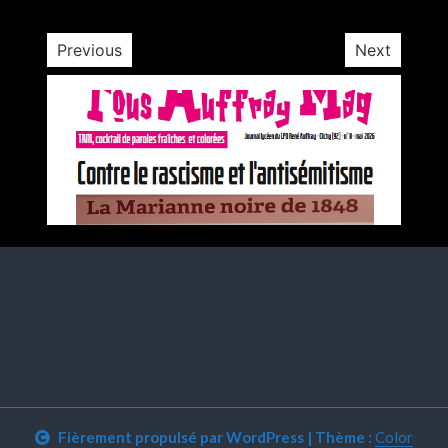
Previous
Next
Fièrement propulsé par WordPress
|
Thème :
Color