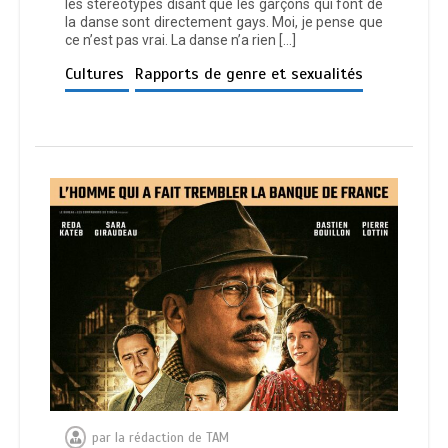
les stéréotypes disant que les garçons qui font de
la danse sont directement gays. Moi, je pense que
ce n’est pas vrai. La danse n’a rien […]
Cultures
Rapports de genre et sexualités
par
la rédaction de TAM