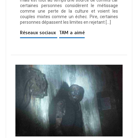
mais est tout au temps une source de conflits car
certaines personnes considèrent le métissage
comme une perte de la culture et voient les
couples mixtes comme un échec. Pire, certaines
personnes dépassent les limites en rejetant […]
Réseaux sociaux
TAM a aimé