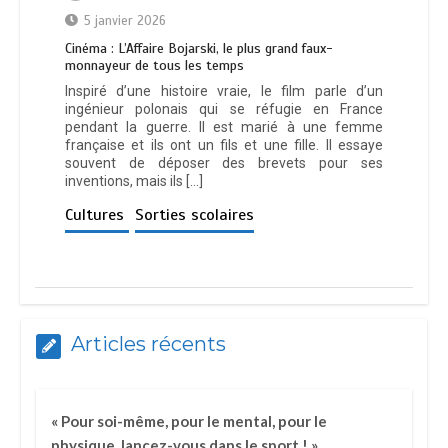
5 janvier 2026
Cinéma : L’Affaire Bojarski, le plus grand faux-
monnayeur de tous les temps
Inspiré d’une histoire vraie, le film parle d’un
ingénieur polonais qui se réfugie en France
pendant la guerre. Il est marié à une femme
française et ils ont un fils et une fille. Il essaye
souvent de déposer des brevets pour ses
inventions, mais ils […]
Cultures
Sorties scolaires
Articles récents
« Pour soi-même, pour le mental, pour le
physique, lancez-vous dans le sport ! »