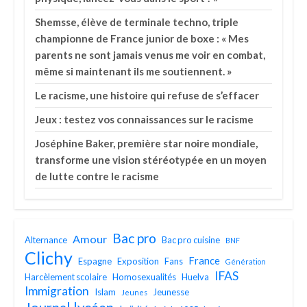
Shemsse, élève de terminale techno, triple
championne de France junior de boxe : « Mes
parents ne sont jamais venus me voir en combat,
même si maintenant ils me soutiennent. »
Le racisme, une histoire qui refuse de s’effacer
Jeux : testez vos connaissances sur le racisme
Joséphine Baker, première star noire mondiale,
transforme une vision stéréotypée en un moyen
de lutte contre le racisme
Bac pro
Amour
Alternance
Bac pro cuisine
BNF
Clichy
France
Espagne
Exposition
Fans
Génération
IFAS
Harcèlement scolaire
Homosexualités
Huelva
Immigration
Islam
Jeunesse
Jeunes