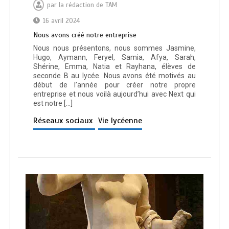
par
la rédaction de TAM
16 avril 2024
Nous avons créé notre entreprise
Nous nous présentons, nous sommes Jasmine,
Hugo, Aymann, Feryel, Samia, Afya, Sarah,
Shérine, Emma, Natia et Rayhana, élèves de
seconde B au lycée. Nous avons été motivés au
début de l’année pour créer notre propre
entreprise et nous voilà aujourd’hui avec Next qui
est notre […]
Réseaux sociaux
Vie lycéenne