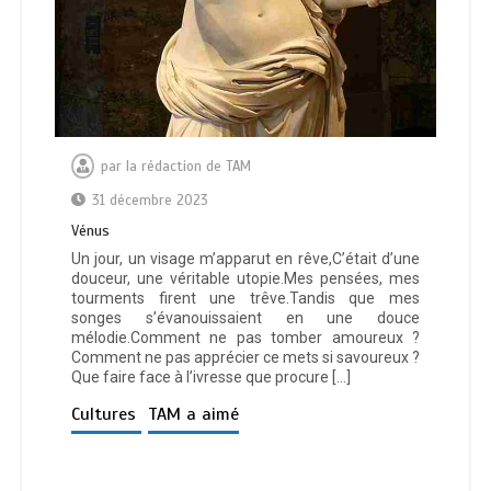
par
la rédaction de TAM
31 décembre 2023
Vénus
Un jour, un visage m’apparut en rêve,C’était d’une
douceur, une véritable utopie.Mes pensées, mes
tourments firent une trêve.Tandis que mes
songes s’évanouissaient en une douce
mélodie.Comment ne pas tomber amoureux ?
Comment ne pas apprécier ce mets si savoureux ?
Que faire face à l’ivresse que procure […]
Cultures
TAM a aimé