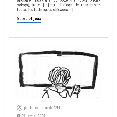
anglaise, muay thaï ou boxe thaï (boxe pieds-
poings), lutte, jiu-jitsu… Il s’agit de rassembler
toutes les techniques efficaces […]
Sport et jeux
par
la rédaction de TAM
26 janvier 2025