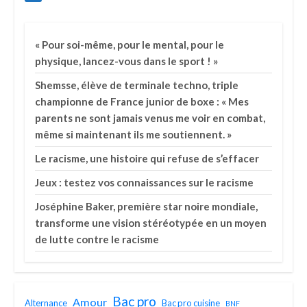
« Pour soi-même, pour le mental, pour le
physique, lancez-vous dans le sport ! »
Shemsse, élève de terminale techno, triple
championne de France junior de boxe : « Mes
parents ne sont jamais venus me voir en combat,
même si maintenant ils me soutiennent. »
Le racisme, une histoire qui refuse de s’effacer
Jeux : testez vos connaissances sur le racisme
Joséphine Baker, première star noire mondiale,
transforme une vision stéréotypée en un moyen
de lutte contre le racisme
Bac pro
Amour
Alternance
Bac pro cuisine
BNF