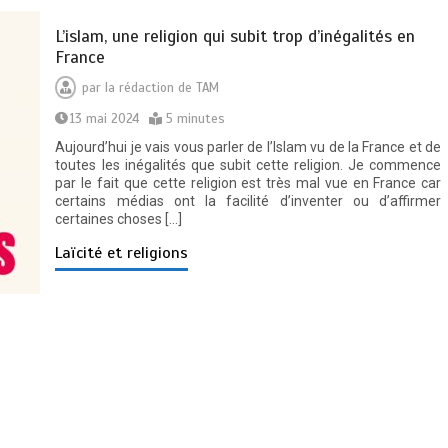
L’islam, une religion qui subit trop d’inégalités en
France
par
la rédaction de TAM
13 mai 2024
5 minutes
Aujourd’hui je vais vous parler de l’Islam vu de la France et de
toutes les inégalités que subit cette religion. Je commence
par le fait que cette religion est très mal vue en France car
certains médias ont la facilité d’inventer ou d’affirmer
certaines choses […]
Laïcité et religions