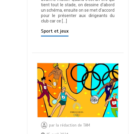
tient tout le stade, on dessine d’abord
un schéma, ensuite on se met d’accord
pour le présenter aux dirigeants du
club car ce […]
Sport et jeux
par
la rédaction de TAM