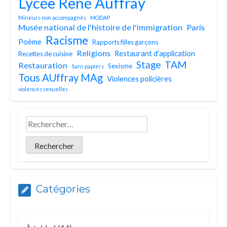
Lycée René Auffray
Mineurs non accompagnés
MODAP
Musée national de l'histoire de l'immigration
Paris
Racisme
Poème
Rapports filles garçons
Religions
Restaurant d'application
Recettes de cuisine
TAM
Stage
Restauration
Sexisme
Sans papiers
Tous AUffray MAg
Violences policières
violences sexuelles
Catégories