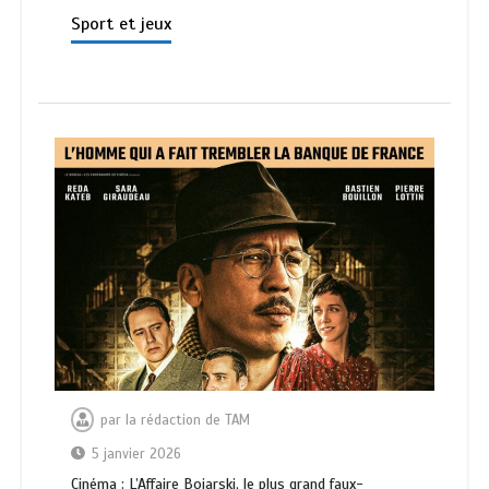
Sport et jeux
par
la rédaction de TAM
5 janvier 2026
Cinéma : L’Affaire Bojarski, le plus grand faux-