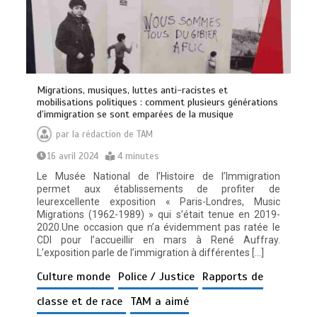
Migrations, musiques, luttes anti-racistes et
mobilisations politiques : comment plusieurs générations
d’immigration se sont emparées de la musique
par
la rédaction de TAM
16 avril 2024
4 minutes
Le Musée National de l’Histoire de l’Immigration
permet aux établissements de profiter de
leurexcellente exposition « Paris-Londres, Music
Migrations (1962-1989) » qui s’était tenue en 2019-
2020.Une occasion que n’a évidemment pas ratée le
CDI pour l’accueillir en mars à René Auffray.
L’exposition parle de l’immigration à différentes […]
Culture monde
Police / Justice
Rapports de
classe et de race
TAM a aimé