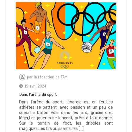
par
la rédaction de TAM
15 avril 2024
Dаnѕ l’аrѐnе du ѕроrt
Dans l’arène du sport, l’énergie est en feu,Les
athlètes se battent, avec passion et un peu de
sueur.Le ballon vole dans les airs, gracieux et
léger,Les joueurs se lancent, prêts à tout donner.
Sur le terrain de foot, les dribbles sont
magiques,Les tirs puissants, les […]