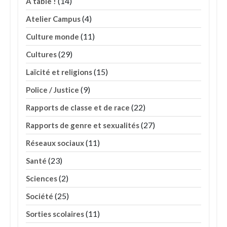
(14)
À table !
(4)
Atelier Campus
(11)
Culture monde
(29)
Cultures
(15)
Laïcité et religions
(9)
Police / Justice
(22)
Rapports de classe et de race
(27)
Rapports de genre et sexualités
(11)
Réseaux sociaux
(23)
Santé
(2)
Sciences
(25)
Société
(11)
Sorties scolaires