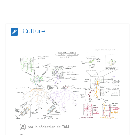
Culture
par
la rédaction de TAM