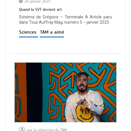
26 janvier 2025
Quand la SVT devient art
Schéma de Grégoire – Terminale A Article paru
dans Tous Auffray Mag, numéro 5 – janvier 2025
Sciences
TAM a aimé
par
la rédaction de TAM