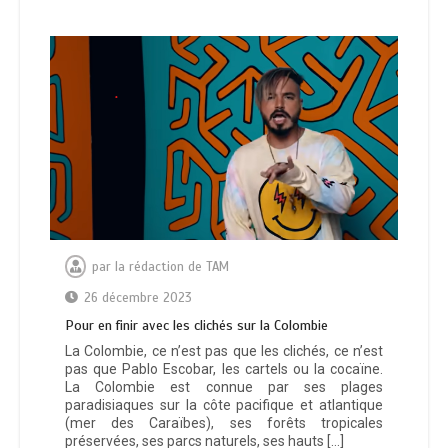
par
la rédaction de TAM
26 décembre 2023
Pour en finir avec les clichés sur la Colombie
La Colombie, ce n’est pas que les clichés, ce n’est
pas que Pablo Escobar, les cartels ou la cocaïne.
La Colombie est connue par ses plages
paradisiaques sur la côte pacifique et atlantique
(mer des Caraïbes), ses forêts tropicales
préservées, ses parcs naturels, ses hauts […]