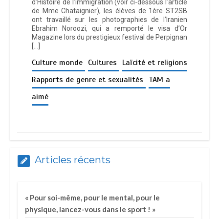
d’Histoire de l’immigration (voir ci-dessous l’article
de Mme Chataignier), les élèves de 1ère ST2SB
ont travaillé sur les photographies de l’Iranien
Ebrahim Noroozi, qui a remporté le visa d’Or
Magazine lors du prestigieux festival de Perpignan
[…]
Culture monde
Cultures
Laïcité et religions
Rapports de genre et sexualités
TAM a
aimé
Articles récents
« Pour soi-même, pour le mental, pour le
physique, lancez-vous dans le sport ! »