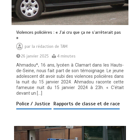
Violences policières : « J’ai cru que ça ne s’arrêterait pas
»
par
la rédaction de TAM
26 janvier 2025
4 minutes
Ahmadou*, 16 ans, lycéen à Clamart dans les Hauts-
de-Seine, nous fait part de son témoignage. Le jeune
adolescent dit avoir subi des violences policières dans
la nuit du 15 janvier 2024. Ahmadou raconte cette
fameuse nuit du 15 janvier 2024 à 23h. « C’était
devant un […]
Police / Justice
Rapports de classe et de race