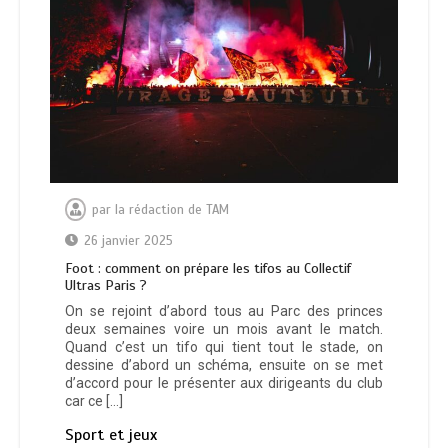
par
la rédaction de TAM
26 janvier 2025
Foot : comment on prépare les tifos au Collectif
Ultras Paris ?
On se rejoint d’abord tous au Parc des princes
deux semaines voire un mois avant le match.
Quand c’est un tifo qui tient tout le stade, on
dessine d’abord un schéma, ensuite on se met
d’accord pour le présenter aux dirigeants du club
car ce […]
Sport et jeux