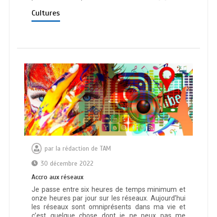
Cultures
par
la rédaction de TAM
30 décembre 2022
Ассrо аuх réѕеаuх
Je passe entre six heures de temps minimum et
onze heures par jour sur les réseaux. Aujourd’hui
les réseaux sont omniprésents dans ma vie et
c’est quelque chose dont je ne peux pas me