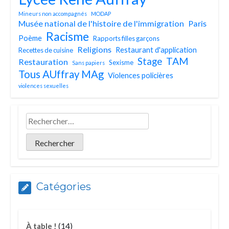
Mineurs non accompagnés
MODAP
Musée national de l'histoire de l'immigration
Paris
Racisme
Poème
Rapports filles garçons
Religions
Restaurant d'application
Recettes de cuisine
TAM
Stage
Restauration
Sexisme
Sans papiers
Tous AUffray MAg
Violences policières
violences sexuelles
Catégories
(14)
À table !