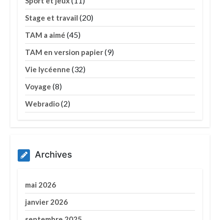
(11)
Sport et jeux
(20)
Stage et travail
(45)
TAM a aimé
(9)
TAM en version papier
(32)
Vie lycéenne
(8)
Voyage
(2)
Webradio
Archives
mai 2026
janvier 2026
septembre 2025