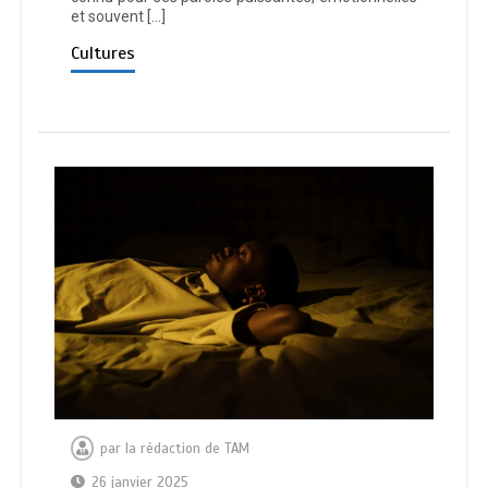
et souvent […]
Cultures
par
la rédaction de TAM
26 janvier 2025