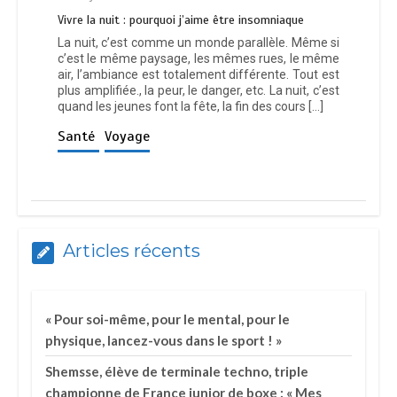
Vivre la nuit : pourquoi j’aime être insomniaque
La nuit, c’est comme un monde parallèle. Même si
c’est le même paysage, les mêmes rues, le même
air, l’ambiance est totalement différente. Tout est
plus amplifiée., la peur, le danger, etc. La nuit, c’est
quand les jeunes font la fête, la fin des cours […]
Santé
Voyage
Articles récents
« Pour soi-même, pour le mental, pour le
physique, lancez-vous dans le sport ! »
Shemsse, élève de terminale techno, triple
championne de France junior de boxe : « Mes