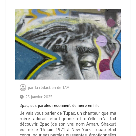
par
la rédaction de TAM
26 janvier 2025
2pac, ses paroles résonnent de mère en fille
Je vais vous parler de Tupac, un chanteur que ma
mère adorait étant jeune et qu’elle m’a fait
découvrir. 2pac (de son vrai nom Amaru Shakur)
est né le 16 juin 1971 à New York. Tupac était
connu pour ses paroles puissantes, émotionnelles