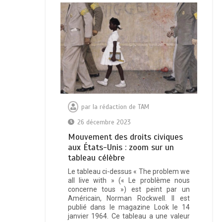
par
la rédaction de TAM
26 décembre 2023
Mouvement des droits civiques
aux États-Unis : zoom sur un
tableau célèbre
Le tableau ci-dessus « The problem we
all live with » (« Le problème nous
concerne tous ») est peint par un
Américain, Norman Rockwell. Il est
publié dans le magazine Look le 14
janvier 1964. Ce tableau a une valeur