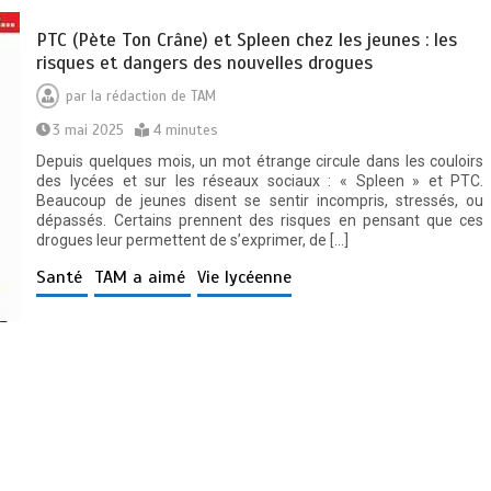
PTC (Pète Ton Crâne) et Spleen chez les jeunes : les
risques et dangers des nouvelles drogues
par
la rédaction de TAM
3 mai 2025
4 minutes
Depuis quelques mois, un mot étrange circule dans les couloirs
des lycées et sur les réseaux sociaux : « Spleen » et PTC.
Beaucoup de jeunes disent se sentir incompris, stressés, ou
dépassés. Certains prennent des risques en pensant que ces
drogues leur permettent de s’exprimer, de […]
Santé
TAM a aimé
Vie lycéenne