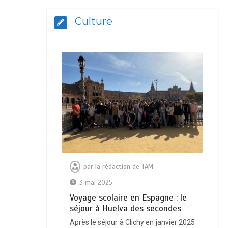
Culture
par
la rédaction de TAM
3 mai 2025
Voyage scolaire en Espagne : le
séjour à Huelva des secondes
Après le séjour à Clichy en janvier 2025