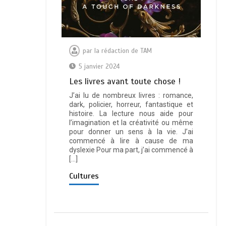
par
la rédaction de TAM
5 janvier 2024
Les livres avant toute chose !
J’ai lu de nombreux livres : romance,
dark, policier, horreur, fantastique et
histoire. La lecture nous aide pour
l’imagination et la créativité ou même
pour donner un sens à la vie. J’ai
commencé à lire à cause de ma
dyslexie Pour ma part, j’ai commencé à
[…]
Cultures