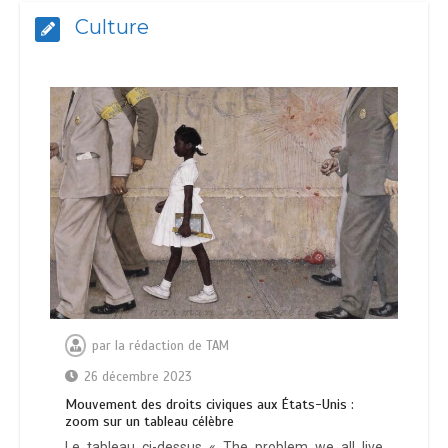
Culture
par
la rédaction de TAM
26 décembre 2023
Mouvement des droits civiques aux États-Unis :
zoom sur un tableau célèbre
Le tableau ci-dessus « The problem we all live