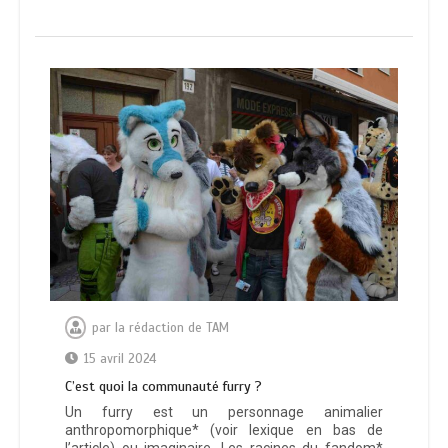
par
la rédaction de TAM
15 avril 2024
C’est quoi la communauté furry ?
Un furry est un personnage animalier
anthropomorphique* (voir lexique en bas de
l’article) ou imaginaire. Les racines du fandom*