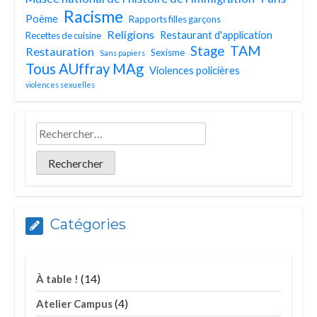
Racisme
Poème
Rapports filles garçons
Religions
Restaurant d'application
Recettes de cuisine
TAM
Stage
Restauration
Sexisme
Sans papiers
Tous AUffray MAg
Violences policières
violences sexuelles
Catégories
(14)
À table !
(4)
Atelier Campus