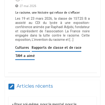
27 mai 2026
Le racisme, une histoire qui refuse de s’effacer
Les 19 et 23 mars 2026, la classe de 1ST2S B a
assisté au CDI du lycée à une exposition-
conférence animée par Raphaël Adjobi, fondateur
et coprésident de l’association La France noire
engagée dans la lutte contre le racisme. Cette
exposition, L’invention du racisme et […]
Cultures
Rapports de classe et de race
TAM a aimé
Articles récents
« Pour soi-même, pour le mental, pour le