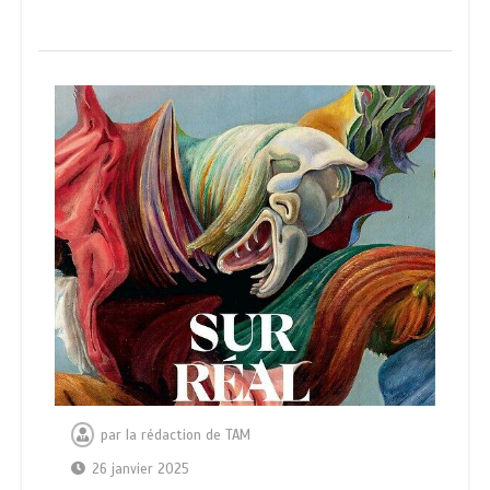
par
la rédaction de TAM
26 janvier 2025