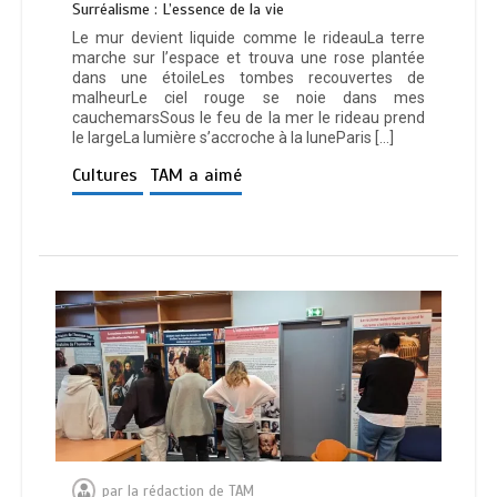
Surréalisme : L’essence de la vie
Le mur devient liquide comme le rideauLa terre
marche sur l’espace et trouva une rose plantée
dans une étoileLes tombes recouvertes de
malheurLe ciel rouge se noie dans mes
cauchemarsSous le feu de la mer le rideau prend
le largeLa lumière s’accroche à la luneParis […]
Cultures
TAM a aimé
par
la rédaction de TAM