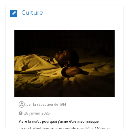
Culture
par
la rédaction de TAM
26 janvier 2025
Vivre la nuit : pourquoi j’aime être insomniaque
La nuit, c’est comme un monde parallèle. Même si