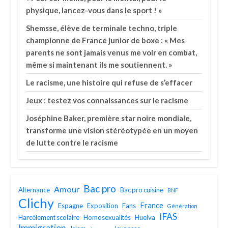
physique, lancez-vous dans le sport ! »
Shemsse, élève de terminale techno, triple
championne de France junior de boxe : « Mes
parents ne sont jamais venus me voir en combat,
même si maintenant ils me soutiennent. »
Le racisme, une histoire qui refuse de s’effacer
Jeux : testez vos connaissances sur le racisme
Joséphine Baker, première star noire mondiale,
transforme une vision stéréotypée en un moyen
de lutte contre le racisme
Bac pro
Amour
Alternance
Bac pro cuisine
BNF
Clichy
France
Espagne
Exposition
Fans
Génération
IFAS
Harcèlement scolaire
Homosexualités
Huelva
Immigration