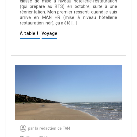
classe de mise à niveau hôtellerie-restauration
(qui prépare au BTS) en octobre, suite à une
réorientation. Mon premier ressenti quand je suis
arrivé en MAN HR (mise à niveau hôtellerie
restauration, ndr), ça a été […]
À table !
Voyage
par
la rédaction de TAM