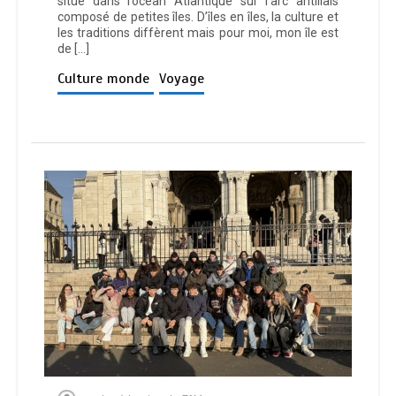
situe dans l’océan Atlantique sur l’arc antillais
composé de petites îles. D’îles en îles, la culture et
les traditions diffèrent mais pour moi, mon île est
de […]
Culture monde
Voyage