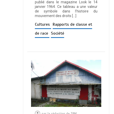
publié dans le magazine Look le 14
janvier 1964. Ce tableau a une valeur
de symbole dans l’histoire du
mouvement des droits […]
Cultures
Rapports de classe et
de race
Société
par
la rédaction de TAM