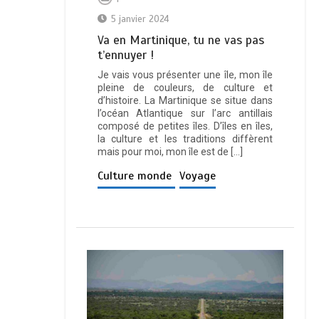
5 janvier 2024
Va en Martinique, tu ne vas pas
t’ennuyer !
Je vais vous présenter une île, mon île
pleine de couleurs, de culture et
d’histoire. La Martinique se situe dans
l’océan Atlantique sur l’arc antillais
composé de petites îles. D’îles en îles,
la culture et les traditions diffèrent
mais pour moi, mon île est de […]
Culture monde
Voyage