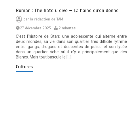
Roman : The hate u give – La haine qu’on donne
par
la rédaction de TAM
27 décembre 2023
2 minutes
C’est l’histoire de Starr, une adolescente qui alterne entre
deux mondes, sa vie dans son quartier très difficile rythmé
entre gangs, drogues et descentes de police et son lycée
dans un quartier riche où il n’y a principalement que des
Blancs. Mais tout bascule le […]
Cultures