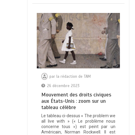
par
la rédaction de TAM
26 décembre 2023
Mouvement des droits civiques
aux États-Unis : zoom sur un
tableau célèbre
Le tableau ci-dessus « The problem we
all live with » (« Le problème nous
concerne tous ») est peint par un
Américain, Norman Rockwell. Il est