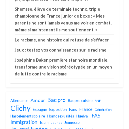
Shemsse, élève de terminale techno, triple
championne de France junior de boxe : « Mes
parents ne sont jamais venus me voir en combat,
même si maintenant ils me soutiennent. »
Le racisme, une histoire qui refuse de s’effacer
Jeux : testez vos connaissances sur le racisme
Joséphine Baker, première star noire mondiale,
transforme une vision stéréotypée en un moyen
de lutte contre le racisme
Bac pro
Amour
Alternance
Bac pro cuisine
BNF
Clichy
France
Espagne
Exposition
Fans
Génération
IFAS
Harcèlement scolaire
Homosexualités
Huelva
Immigration
Islam
Jeunesse
Jeunes