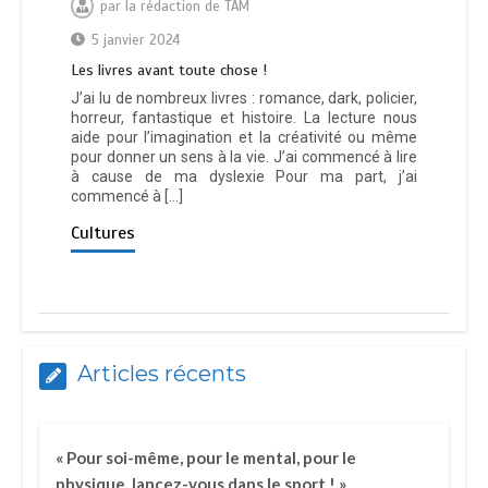
par
la rédaction de TAM
5 janvier 2024
Les livres avant toute chose !
J’ai lu de nombreux livres : romance, dark, policier,
horreur, fantastique et histoire. La lecture nous
aide pour l’imagination et la créativité ou même
pour donner un sens à la vie. J’ai commencé à lire
à cause de ma dyslexie Pour ma part, j’ai
commencé à […]
Cultures
Articles récents
« Pour soi-même, pour le mental, pour le
physique, lancez-vous dans le sport ! »