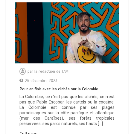
par
la rédaction de TAM
26 décembre 2023
Pour en finir avec les clichés sur la Colombie
La Colombie, ce n’est pas que les clichés, ce n’est
pas que Pablo Escobar, les cartels ou la cocaïne.
La Colombie est connue par ses plages
paradisiaques sur la côte pacifique et atlantique
(mer des Caraïbes), ses forêts tropicales
préservées, ses parcs naturels, ses hauts […]
Cultures