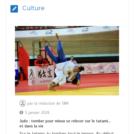
Culture
par
la rédaction de TAM
5 janvier 2026
Judo : tomber pour mieux se relever sur le tatami…
et dans la vie
Sur le tatami, tu tombes tout le temps. Au début,