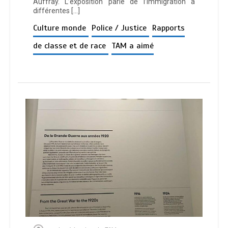
Auffray. L’exposition parle de l’immigration à
différentes […]
Culture monde
Police / Justice
Rapports
de classe et de race
TAM a aimé