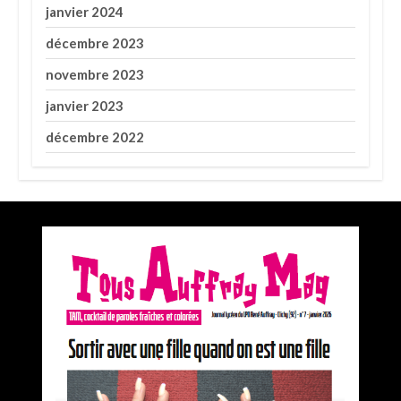
janvier 2024
décembre 2023
novembre 2023
janvier 2023
décembre 2022
Premier prix du concours Médiatiks 2025 de
l’académie de Versailles pour Tous Auffray Mag
par
la rédaction de TAM