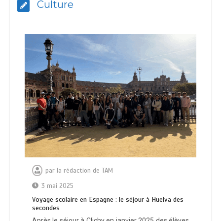
Culture
par
la rédaction de TAM
3 mai 2025
Voyage scolaire en Espagne : le séjour à Huelva des
secondes
Après le séjour à Clichy en janvier 2025 des élèves