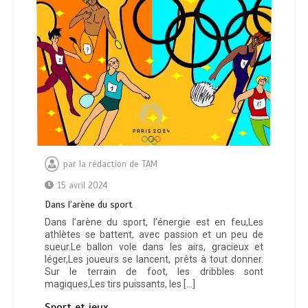
par
la rédaction de TAM
15 avril 2024
Dаnѕ l’аrѐnе du ѕроrt
Dans l’arène du sport, l’énergie est en feu,Les
athlètes se battent, avec passion et un peu de
sueur.Le ballon vole dans les airs, gracieux et
léger,Les joueurs se lancent, prêts à tout donner.
Sur le terrain de foot, les dribbles sont
magiques,Les tirs puissants, les […]
Sport et jeux