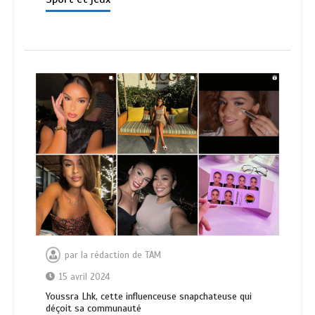
par
la rédaction de TAM
15 avril 2024
Youssra Lhk, cette influenceuse snapchateuse qui
déçoit sa communauté