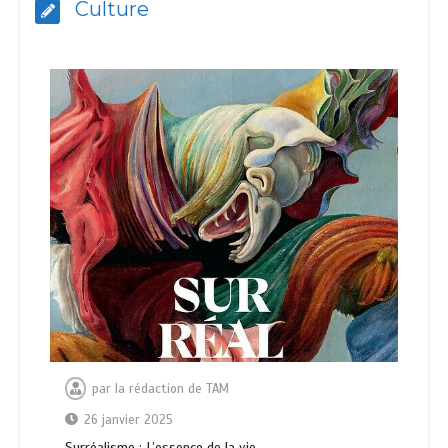
Culture
par
la rédaction de TAM
26 janvier 2025
Surréalisme : L’essence de la vie