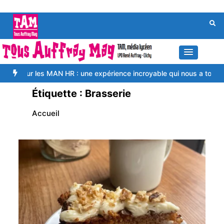
Aller
au
contenu
les MAN HR : une expérience incroyable qui nous a tous rapproché
Étiquette :
Brasserie
Accueil