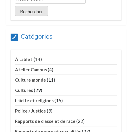
Catégories
(14)
À table !
(4)
Atelier Campus
(11)
Culture monde
(29)
Cultures
(15)
Laïcité et religions
(9)
Police / Justice
(22)
Rapports de classe et de race
(27)
Rapports de genre et sexualités