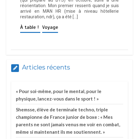
(qui prépare au BTS) en octobre, suite à une
réorientation. Mon premier ressenti quand je suis
arrivé en MAN HR (mise à niveau hôtellerie
restauration, ndr), ça a été […]
À table !
Voyage
Articles récents
« Pour soi-même, pour le mental, pour le
physique, lancez-vous dans le sport ! »
Shemsse, élève de terminale techno, triple
championne de France junior de boxe : « Mes
parents ne sont jamais venus me voir en combat,
même si maintenant ils me soutiennent. »