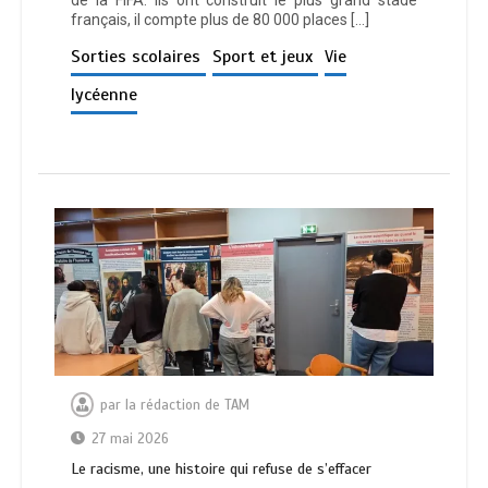
de la FIFA. Ils ont construit le plus grand stade
français, il compte plus de 80 000 places […]
Sorties scolaires
Sport et jeux
Vie
lycéenne
par
la rédaction de TAM
27 mai 2026
Le racisme, une histoire qui refuse de s’effacer