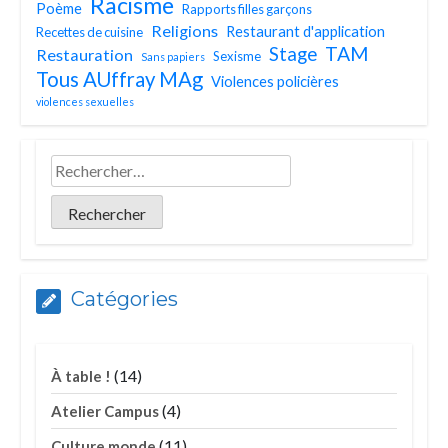
Racisme
Poème
Rapports filles garçons
Religions
Restaurant d'application
Recettes de cuisine
TAM
Stage
Restauration
Sexisme
Sans papiers
Tous AUffray MAg
Violences policières
violences sexuelles
Catégories
(14)
À table !
(4)
Atelier Campus
(11)
Culture monde