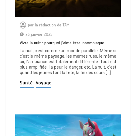
par
la rédaction de TAM
26 janvier 2025
Vivre la nuit : pourquoi j’aime être insomniaque
La nuit, c’est comme un monde parallèle. Même si
c’est le même paysage, les mêmes rues, le même
air, l’ambiance est totalement différente. Tout est
plus amplifiée., la peur, le danger, etc. La nuit, c’est
quand les jeunes font la fête, la fin des cours […]
Santé
Voyage