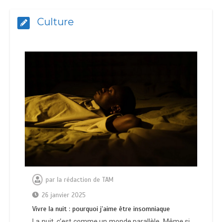
Culture
par
la rédaction de TAM
26 janvier 2025
Vivre la nuit : pourquoi j’aime être insomniaque
La nuit, c’est comme un monde parallèle. Même si