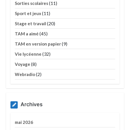
(11)
Sorties scolaires
(11)
Sport et jeux
(20)
Stage et travail
(45)
TAM a aimé
(9)
TAM en version papier
(32)
Vie lycéenne
(8)
Voyage
(2)
Webradio
Archives
mai 2026