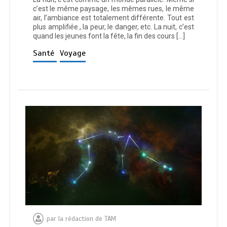
c’est le même paysage, les mêmes rues, le même
air, l’ambiance est totalement différente. Tout est
plus amplifiée., la peur, le danger, etc. La nuit, c’est
quand les jeunes font la fête, la fin des cours […]
Santé
Voyage
par
la rédaction de TAM