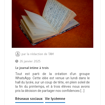
par
la rédaction de TAM
26 janvier 2025
Le journal intime à trois
Tout est parti de la création d’un groupe
WhatsApp. Cette idée est venue un lundi dans le
hall du lycée, sur un coup de tête, en plein soleil de
la fin du printemps, et à trois élèves nous avons
pris la décision de partager nos confidences […]
Réseaux sociaux
Vie lycéenne