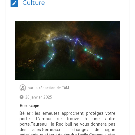
Culture
par
la rédaction de TAM
26 janvier 2025
Horoscope
Bélier : les émeutes approchent, protégez votre
porte. L’amour se trouve à une autre
porte.Taureau : le Red bull ne vous donnera pas
des ailes.Gémeaux : changez de signe
astrologique et tout deviendra facile.Cancer : votre