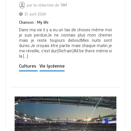
par
la rédaction de TAM
15 avril 2024
Chanson : My life
Dans ma vie il y a eu un tas de choses même moi
je suis perdueJe ne connais plus mon chemin
mais je reste toujours deboutMes nuits sont
dures.Je croyais être partie mais chaque matin je
me réveille, c’est dur(Refrain)All be there même si
la […]
Cultures
Vie lycéenne