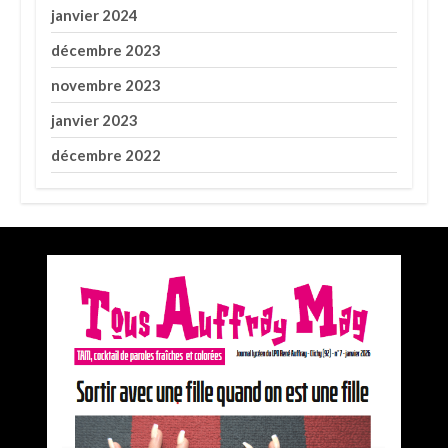
janvier 2024
décembre 2023
novembre 2023
janvier 2023
décembre 2022
Premier prix du concours Médiatiks 2025 de
l’académie de Versailles pour Tous Auffray Mag
par
la rédaction de TAM