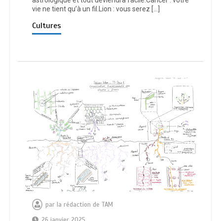
vie ne tient qu’à un fil.Lion : vous serez […]
Cultures
par
la rédaction de TAM
26 janvier 2025