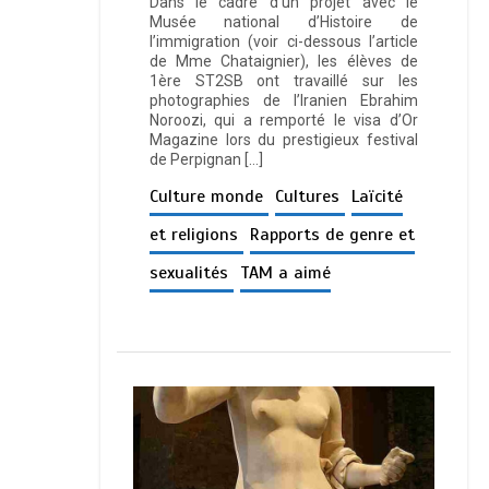
Dans le cadre d’un projet avec le
Musée national d’Histoire de
l’immigration (voir ci-dessous l’article
de Mme Chataignier), les élèves de
1ère ST2SB ont travaillé sur les
photographies de l’Iranien Ebrahim
Noroozi, qui a remporté le visa d’Or
Magazine lors du prestigieux festival
de Perpignan […]
Culture monde
Cultures
Laïcité
et religions
Rapports de genre et
sexualités
TAM a aimé