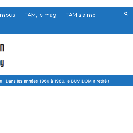
Campus
TAM, le mag
TAM a aimé
nées 1960 à 1980, le BUMIDOM a retiré environ 2000 enfants à des 