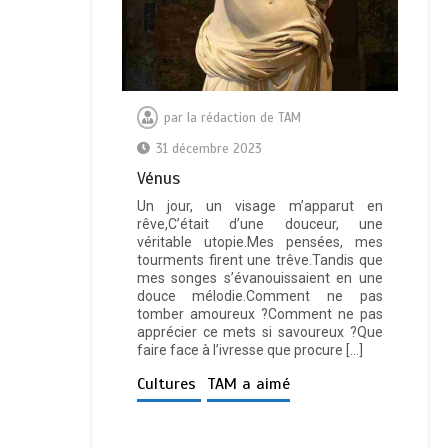
par
la rédaction de TAM
31 décembre 2023
Vénus
Un jour, un visage m’apparut en
rêve,C’était d’une douceur, une
véritable utopie.Mes pensées, mes
tourments firent une trêve.Tandis que
mes songes s’évanouissaient en une
douce mélodie.Comment ne pas
tomber amoureux ?Comment ne pas
apprécier ce mets si savoureux ?Que
faire face à l’ivresse que procure […]
Cultures
TAM a aimé