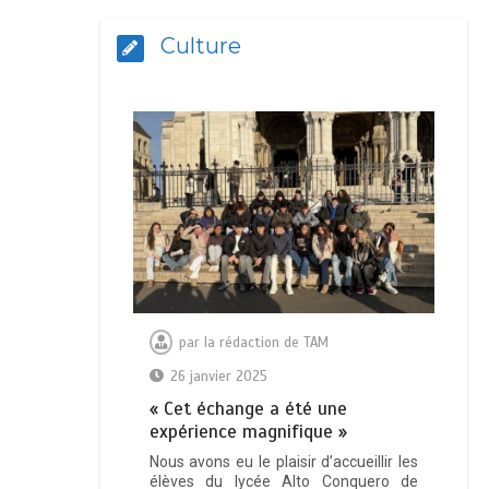
Culture
par
la rédaction de TAM
26 janvier 2025
« Cet échange a été une
expérience magnifique »
Nous avons eu le plaisir d’accueillir les
élèves du lycée Alto Conquero de