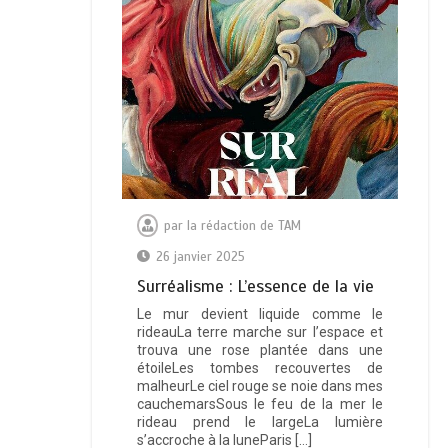
par
la rédaction de TAM
26 janvier 2025
Surréalisme : L’essence de la vie
Le mur devient liquide comme le
rideauLa terre marche sur l’espace et
trouva une rose plantée dans une
étoileLes tombes recouvertes de
malheurLe ciel rouge se noie dans mes
cauchemarsSous le feu de la mer le
rideau prend le largeLa lumière
s’accroche à la luneParis […]