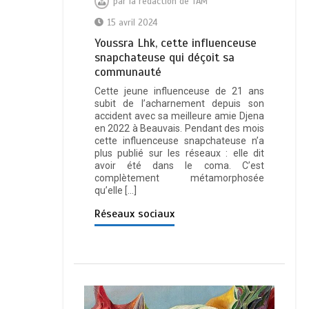
par
la rédaction de TAM
15 avril 2024
Youssra Lhk, cette influenceuse
snapchateuse qui déçoit sa
communauté
Cette jeune influenceuse de 21 ans
subit de l’acharnement depuis son
accident avec sa meilleure amie Djena
en 2022 à Beauvais. Pendant des mois
cette influenceuse snapchateuse n’a
plus publié sur les réseaux : elle dit
avoir été dans le coma. C’est
complètement métamorphosée
qu’elle […]
Réseaux sociaux