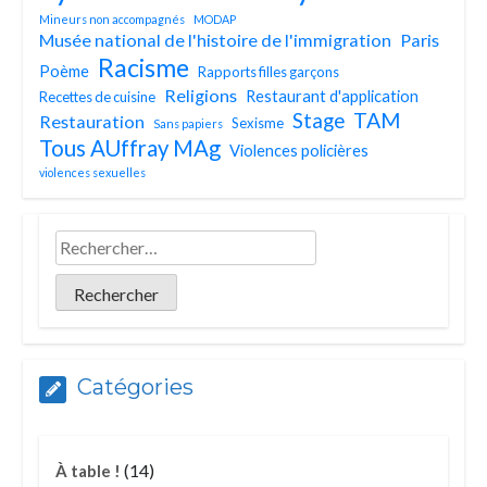
Mineurs non accompagnés
MODAP
Musée national de l'histoire de l'immigration
Paris
Racisme
Poème
Rapports filles garçons
Religions
Restaurant d'application
Recettes de cuisine
TAM
Stage
Restauration
Sexisme
Sans papiers
Tous AUffray MAg
Violences policières
violences sexuelles
Catégories
(14)
À table !