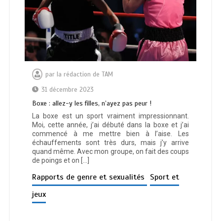
par
la rédaction de TAM
31 décembre 2023
Boxe : allez-y les filles, n’ayez pas peur !
La boxe est un sport vraiment impressionnant.
Moi, cette année, j’ai débuté dans la boxe et j’ai
commencé à me mettre bien à l’aise. Les
échauffements sont très durs, mais j’y arrive
quand même. Avec mon groupe, on fait des coups
de poings et on […]
Rapports de genre et sexualités
Sport et
jeux