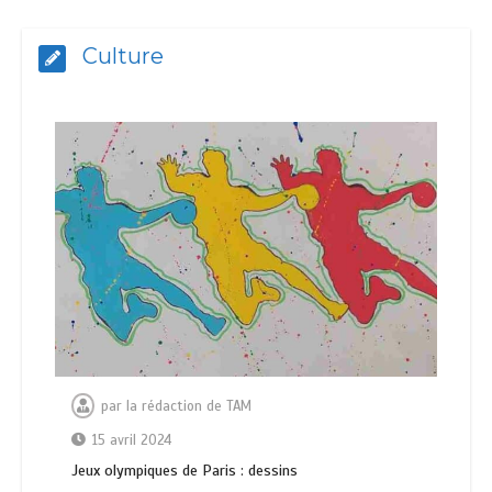
Culture
par
la rédaction de TAM
15 avril 2024
Jeux olympiques de Paris : dessins