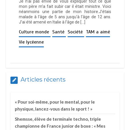
Je n’ai pas envie de vous expliquer tout ce que
mon père m’a fait subir car il était ministre. Voici
néanmoins une partie de mon histoire.J’étais
malade à l’âge de 5 ans jusqu’à l’âge de 12 ans.
J’ai été amené en Italie à l’âge de […]
Culture monde
Santé
Société
TAM a aimé
Vie lycéenne
Articles récents
« Pour soi-même, pour le mental, pour le
physique, lancez-vous dans le sport ! »
Shemsse, élève de terminale techno, triple
championne de France junior de boxe : « Mes