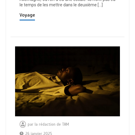
le temps de les mettre dans le deuxième […]
Voyage
par
la rédaction de TAM
26 janvier 2025