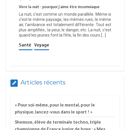
Vivre la nuit : pourquoi j’aime être insomniaque
La nuit, c’est comme un monde parallèle. Même si
c’est le même paysage, les mêmes rues, le même
air, l’ambiance est totalement différente. Tout est
plus amplifiée., la peur, le danger, etc. La nuit, c’est
quand les jeunes font la fête, la fin des cours […]
Santé
Voyage
Articles récents
« Pour soi-même, pour le mental, pour le
physique, lancez-vous dans le sport ! »
Shemsse, élève de terminale techno, triple
championne de France junior de boxe : « Mes