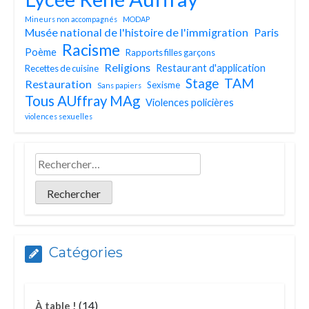
Mineurs non accompagnés
MODAP
Musée national de l'histoire de l'immigration
Paris
Racisme
Poème
Rapports filles garçons
Religions
Restaurant d'application
Recettes de cuisine
TAM
Stage
Restauration
Sexisme
Sans papiers
Tous AUffray MAg
Violences policières
violences sexuelles
Catégories
(14)
À table !