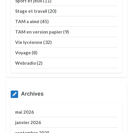
(11)
Sport et jeux
(20)
Stage et travail
(45)
TAM a aimé
(9)
TAM en version papier
(32)
Vie lycéenne
(8)
Voyage
(2)
Webradio
Archives
mai 2026
janvier 2026
septembre 2025