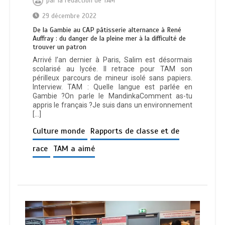
par
la rédaction de TAM
29 décembre 2022
De la Gambie au CAP pâtisserie alternance à René
Auffray : du danger de la pleine mer à la difficulté de
trouver un patron
Arrivé l’an dernier à Paris, Salim est désormais
scolarisé au lycée. Il retrace pour TAM son
périlleux parcours de mineur isolé sans papiers.
Interview. TAM : Quelle langue est parlée en
Gambie ?On parle le MandinkaComment as-tu
appris le français ?Je suis dans un environnement
[…]
Culture monde
Rapports de classe et de
race
TAM a aimé