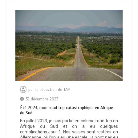
par
la rédaction de TAM
31 décembre 2023
Été 2023, mon road trip catastrophique en Afrique
du Sud
En juillet 2023, je suis partie en colonie road trip en
Afrique du Sud et on a eu quelques
complications.Jour 1. Nos valises sont restées en
Allemagne, où l’on a eu une escale. Ils n’ont pas eu