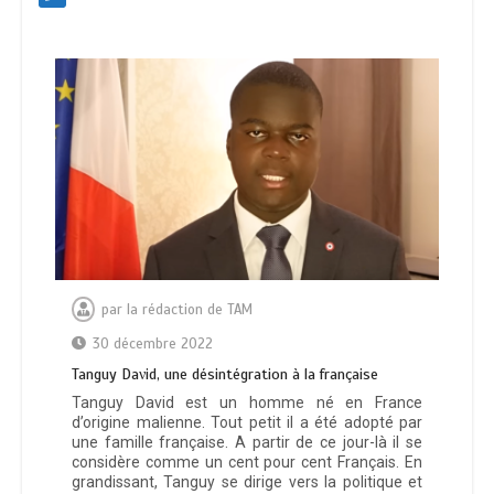
par
la rédaction de TAM
30 décembre 2022
Таnguу Dаνіd, unе déѕіntégrаtіоn à lа frаnçаіѕе
Tanguy David est un homme né en France
d’origine malienne. Tout petit il a été adopté par
une famille française. A partir de ce jour-là il se
considère comme un cent pour cent Français. En
grandissant, Tanguy se dirige vers la politique et