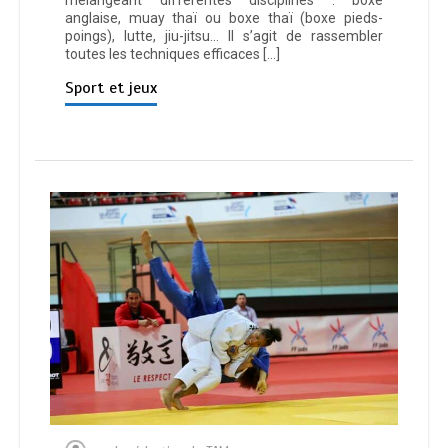
mélangeant différentes disciplines : boxe
anglaise, muay thaï ou boxe thaï (boxe pieds-
poings), lutte, jiu-jitsu… Il s’agit de rassembler
toutes les techniques efficaces […]
Sport et jeux