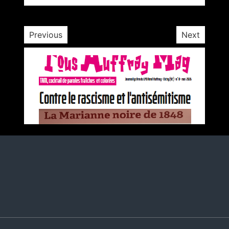
Previous
Next