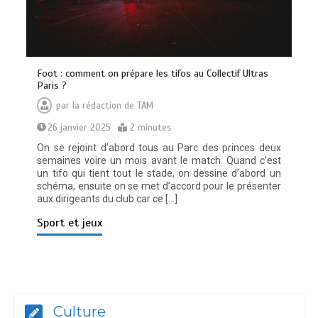
Foot : comment on prépare les tifos au Collectif Ultras
Paris ?
par
la rédaction de TAM
26 janvier 2025
2 minutes
On se rejoint d’abord tous au Parc des princes deux
semaines voire un mois avant le match. Quand c’est
un tifo qui tient tout le stade, on dessine d’abord un
schéma, ensuite on se met d’accord pour le présenter
aux dirigeants du club car ce […]
Sport et jeux
Culture