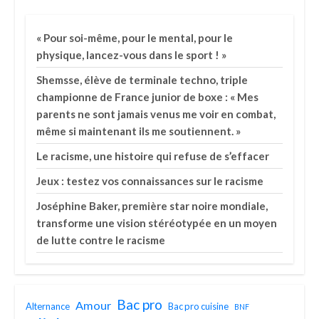
« Pour soi-même, pour le mental, pour le
physique, lancez-vous dans le sport ! »
Shemsse, élève de terminale techno, triple
championne de France junior de boxe : « Mes
parents ne sont jamais venus me voir en combat,
même si maintenant ils me soutiennent. »
Le racisme, une histoire qui refuse de s’effacer
Jeux : testez vos connaissances sur le racisme
Joséphine Baker, première star noire mondiale,
transforme une vision stéréotypée en un moyen
de lutte contre le racisme
Bac pro
Amour
Alternance
Bac pro cuisine
BNF