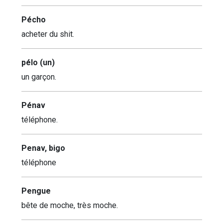
Pécho
acheter du shit.
pélo (un)
un garçon.
Pénav
téléphone.
Penav, bigo
téléphone
Pengue
bête de moche, très moche.