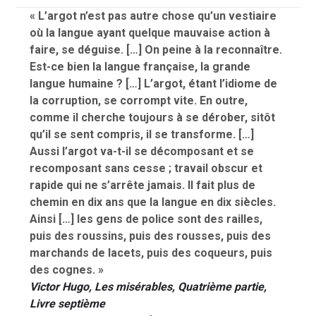
« L’argot n’est pas autre chose qu’un vestiaire
où la langue ayant quelque mauvaise action à
faire, se déguise. […] On peine à la reconnaître.
Est-ce bien la langue française, la grande
langue humaine ? […] L’argot, étant l’idiome de
la corruption, se corrompt vite. En outre,
comme il cherche toujours à se dérober, sitôt
qu’il se sent compris, il se transforme. […]
Aussi l’argot va-t-il se décomposant et se
recomposant sans cesse ; travail obscur et
rapide qui ne s’arrête jamais. Il fait plus de
chemin en dix ans que la langue en dix siècles.
Ainsi […] les gens de police sont des railles,
puis des roussins, puis des rousses, puis des
marchands de lacets, puis des coqueurs, puis
des cognes. »
Victor Hugo,
Les misérables
, Quatrième partie,
Livre septième