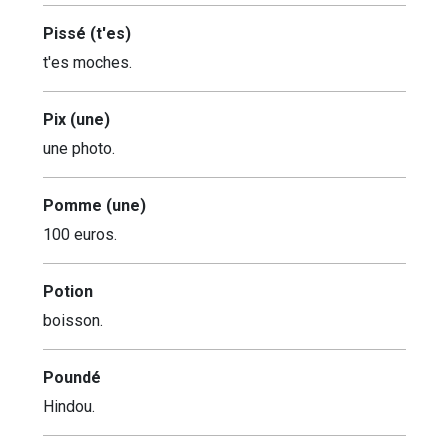
Pissé (t'es)
t'es moches.
Pix (une)
une photo.
Pomme (une)
100 euros.
Potion
boisson.
Poundé
Hindou.