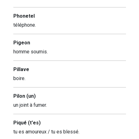
Phonetel
téléphone.
Pigeon
homme soumis.
Pillave
boire.
Pilon (un)
un joint à fumer.
Piqué (t'es)
tu es amoureux / tu es blessé.