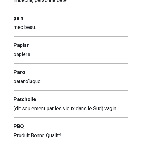
imbécile, personne bête.
pain
mec beau.
Paplar
papiers.
Paro
paranoïaque.
Patcholle
(dit seulement par les vieux dans le Sud) vagin.
PBQ
Produit Bonne Qualité.