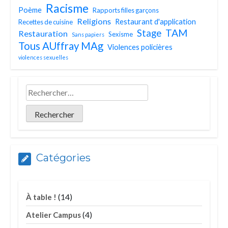
Racisme
Poème
Rapports filles garçons
Religions
Restaurant d'application
Recettes de cuisine
TAM
Stage
Restauration
Sexisme
Sans papiers
Tous AUffray MAg
Violences policières
violences sexuelles
Catégories
(14)
À table !
(4)
Atelier Campus