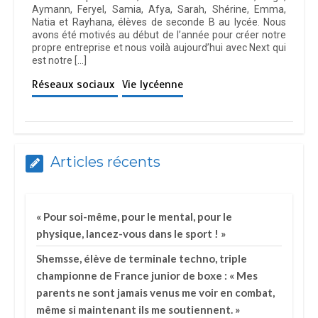
Aymann, Feryel, Samia, Afya, Sarah, Shérine, Emma,
Natia et Rayhana, élèves de seconde B au lycée. Nous
avons été motivés au début de l’année pour créer notre
propre entreprise et nous voilà aujourd’hui avec Next qui
est notre […]
Réseaux sociaux
Vie lycéenne
Articles récents
« Pour soi-même, pour le mental, pour le
physique, lancez-vous dans le sport ! »
Shemsse, élève de terminale techno, triple
championne de France junior de boxe : « Mes
parents ne sont jamais venus me voir en combat,
même si maintenant ils me soutiennent. »