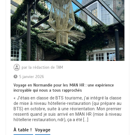
par
la rédaction de TAM
5 janvier 2026
Voyage en Normandie pour les MAN HR : une expérience
incroyable qui nous a tous rapprochés
« J’étais en classe de BTS tourisme, j’ai intégré la classe
de mise à niveau hôtellerie-restauration (qui prépare au
BTS) en octobre, suite à une réorientation. Mon premier
ressenti quand je suis arrivé en MAN HR (mise à niveau
hôtellerie restauration, ndr), ça a été […]
À table !
Voyage