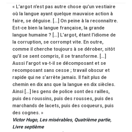
« L’argot n’est pas autre chose qu’un vestiaire
où la langue ayant quelque mauvaise action à
faire, se déguise. […] On peine à la reconnaître.
Est-ce bien la langue française, la grande
langue humaine ? […] L’argot, étant l’idiome de
la corruption, se corrompt vite. En outre,
comme il cherche toujours à se dérober, sitôt
qu’il se sent compris, il se transforme. […]
Aussi l’argot va-t-il se décomposant et se
recomposant sans cesse ; travail obscur et
rapide qui ne s’arrête jamais. Il fait plus de
chemin en dix ans que la langue en dix siècles.
Ainsi […] les gens de police sont des railles,
puis des roussins, puis des rousses, puis des
marchands de lacets, puis des coqueurs, puis
des cognes. »
Victor Hugo,
Les misérables
, Quatrième partie,
Livre septième