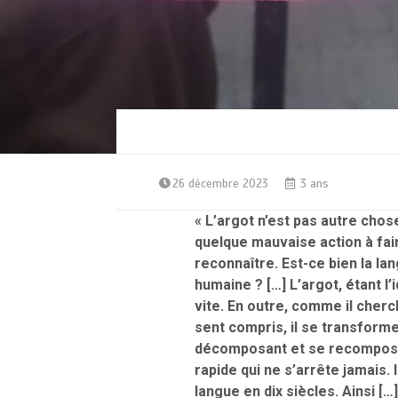
26 décembre 2023
3 ans
« L’argot n’est pas autre chos
quelque mauvaise action à fair
reconnaître. Est-ce bien la la
humaine ? […] L’argot, étant l
vite. En outre, comme il cherch
sent compris, il se transforme.
décomposant et se recomposan
rapide qui ne s’arrête jamais. I
langue en dix siècles. Ainsi […