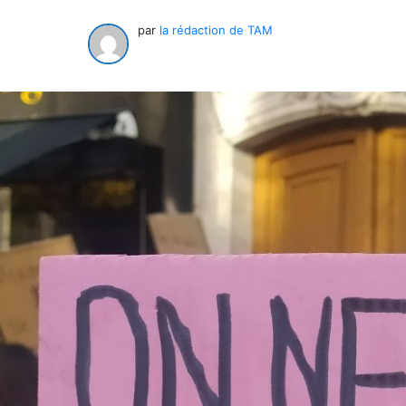
par
la rédaction de TAM