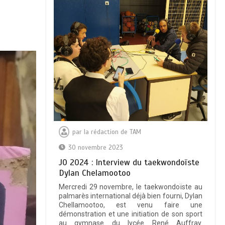
par
la rédaction de TAM
30 novembre 2023
JO 2024 : Interview du taekwondoïste
Dylan Chelamootoo
Mercredi 29 novembre, le taekwondoïste au
palmarès international déjà bien fourni, Dylan
Chellamootoo, est venu faire une
démonstration et une initiation de son sport
au gymnase du lycée René Auffray.