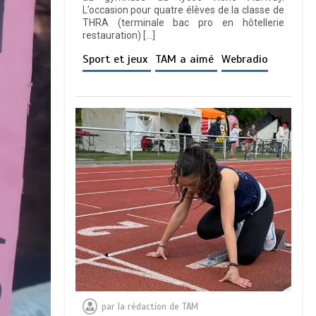
L’occasion pour quatre élèves de la classe de
THRA (terminale bac pro en hôtellerie
restauration) […]
Sport et jeux
TAM a aimé
Webradio
par
la rédaction de TAM