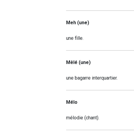
Meh (une)
une fille.
Mêlé (une)
une bagarre interquartier.
Mélo
mélodie (chant).