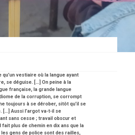
e qu’un vestiaire où la langue ayant
e, se déguise. […] On peine à la
ngue française, la grande langue
’idiome de la corruption, se corrompt
e toujours à se dérober, sitôt qu’il se
 […] Aussi l’argot va-t-il se
t sans cesse ; travail obscur et
l fait plus de chemin en dix ans que la
] les gens de police sont des railles,