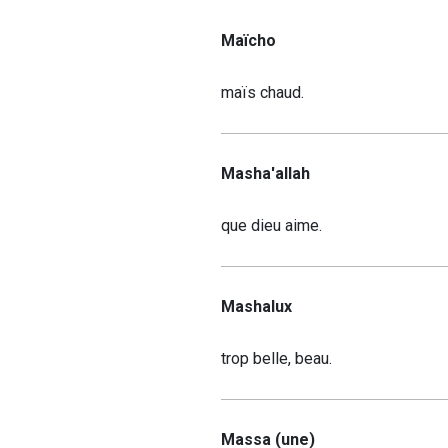
Maïcho
maïs chaud.
Masha'allah
que dieu aime.
Mashalux
trop belle, beau.
Massa (une)