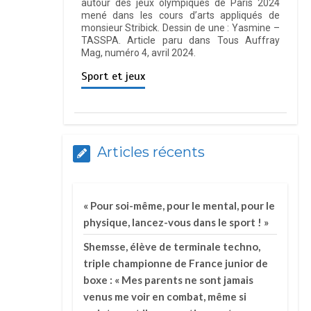
autour des jeux olympiques de Paris 2024
mené dans les cours d’arts appliqués de
monsieur Stribick. Dessin de une : Yasmine –
TASSPA. Article paru dans Tous Auffray
Mag, numéro 4, avril 2024.
Sport et jeux
Articles récents
« Pour soi-même, pour le mental, pour le
physique, lancez-vous dans le sport ! »
Shemsse, élève de terminale techno,
triple championne de France junior de
boxe : « Mes parents ne sont jamais
venus me voir en combat, même si