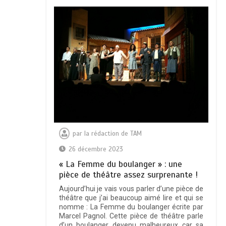
par
la rédaction de TAM
26 décembre 2023
« La Femme du boulanger » : une
pièce de théâtre assez surprenante !
Aujourd’hui je vais vous parler d’une pièce de
théâtre que j’ai beaucoup aimé lire et qui se
nomme : La Femme du boulanger écrite par
Marcel Pagnol. Cette pièce de théâtre parle
d’un boulanger devenu malheureux car sa