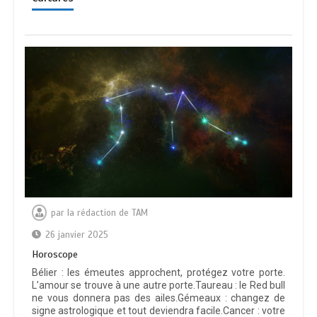
par
la rédaction de TAM
26 janvier 2025
Horoscope
Bélier : les émeutes approchent, protégez votre porte.
L’amour se trouve à une autre porte.Taureau : le Red bull
ne vous donnera pas des ailes.Gémeaux : changez de
signe astrologique et tout deviendra facile.Cancer : votre