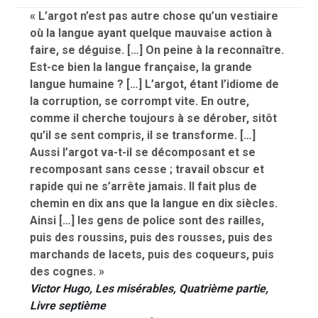
« L’argot n’est pas autre chose qu’un vestiaire
où la langue ayant quelque mauvaise action à
faire, se déguise. […] On peine à la reconnaître.
Est-ce bien la langue française, la grande
langue humaine ? […] L’argot, étant l’idiome de
la corruption, se corrompt vite. En outre,
comme il cherche toujours à se dérober, sitôt
qu’il se sent compris, il se transforme. […]
Aussi l’argot va-t-il se décomposant et se
recomposant sans cesse ; travail obscur et
rapide qui ne s’arrête jamais. Il fait plus de
chemin en dix ans que la langue en dix siècles.
Ainsi […] les gens de police sont des railles,
puis des roussins, puis des rousses, puis des
marchands de lacets, puis des coqueurs, puis
des cognes. »
Victor Hugo,
Les misérables
, Quatrième partie,
Livre septième