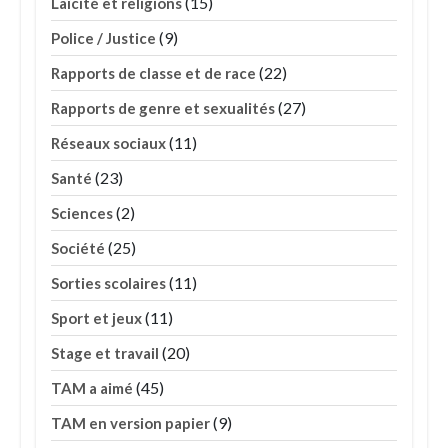
(15)
Laïcité et religions
(9)
Police / Justice
(22)
Rapports de classe et de race
(27)
Rapports de genre et sexualités
(11)
Réseaux sociaux
(23)
Santé
(2)
Sciences
(25)
Société
(11)
Sorties scolaires
(11)
Sport et jeux
(20)
Stage et travail
(45)
TAM a aimé
(9)
TAM en version papier