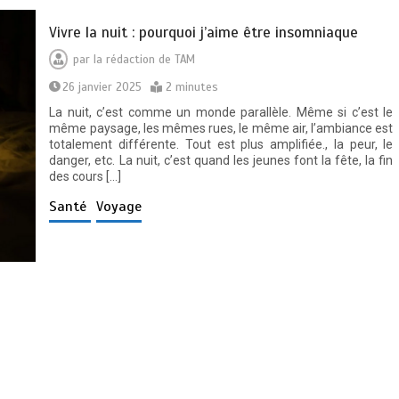
Vivre la nuit : pourquoi j’aime être insomniaque
par
la rédaction de TAM
26 janvier 2025
2 minutes
La nuit, c’est comme un monde parallèle. Même si c’est le
même paysage, les mêmes rues, le même air, l’ambiance est
totalement différente. Tout est plus amplifiée., la peur, le
danger, etc. La nuit, c’est quand les jeunes font la fête, la fin
des cours […]
Santé
Voyage