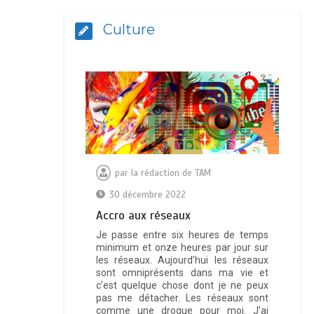
Culture
par
la rédaction de TAM
30 décembre 2022
Ассrо аuх réѕеаuх
Je passe entre six heures de temps
minimum et onze heures par jour sur
les réseaux. Aujourd’hui les réseaux
sont omniprésents dans ma vie et
c’est quelque chose dont je ne peux
pas me détacher. Les réseaux sont
comme une drogue pour moi. J’ai