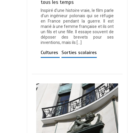
tous les temps
Inspiré d’une histoire vraie, le film parle
d’un ingénieur polonais qui se réfugie
en France pendant la guerre. Il est
marié à une femme française et ils ont
un fils et une fille. Il essaye souvent de
déposer des brevets pour ses
inventions, mais ils […]
Cultures
Sorties scolaires