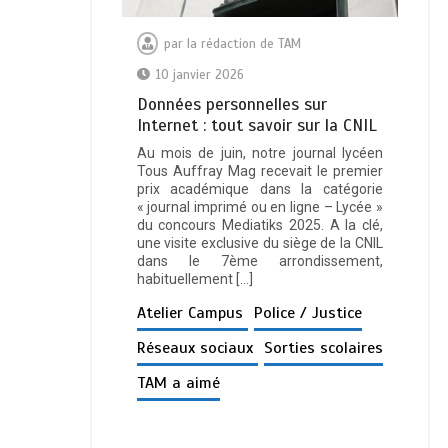
par
la rédaction de TAM
10 janvier 2026
Données personnelles sur
Internet : tout savoir sur la CNIL
Au mois de juin, notre journal lycéen
Tous Auffray Mag recevait le premier
prix académique dans la catégorie
« journal imprimé ou en ligne – Lycée »
du concours Mediatiks 2025. A la clé,
une visite exclusive du siège de la CNIL
dans le 7ème arrondissement,
habituellement […]
Atelier Campus
Police / Justice
Réseaux sociaux
Sorties scolaires
TAM a aimé