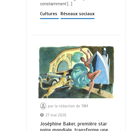
constamment […]
Cultures
Réseaux sociaux
par
la rédaction de TAM
27 mai 2026
Joséphine Baker, première star
noire mondiale, transforme une