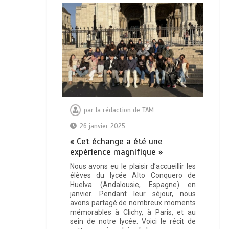
par
la rédaction de TAM
26 janvier 2025
« Cet échange a été une
expérience magnifique »
Nous avons eu le plaisir d’accueillir les
élèves du lycée Alto Conquero de
Huelva (Andalousie, Espagne) en
janvier. Pendant leur séjour, nous
avons partagé de nombreux moments
mémorables à Clichy, à Paris, et au
sein de notre lycée. Voici le récit de