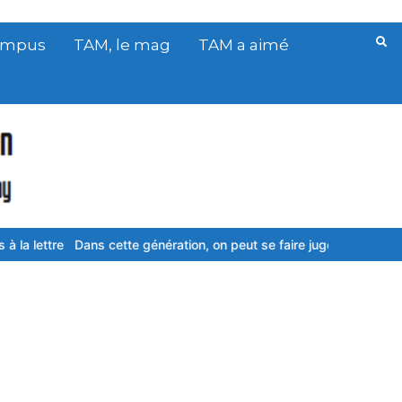
Campus
TAM, le mag
TAM a aimé
 cette génération, on peut se faire juger pour tout et n’importe quoi