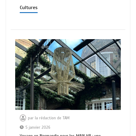
Cultures
par
la rédaction de TAM
5 janvier 2026
Voyage en Normandie pour les MAN HR : une