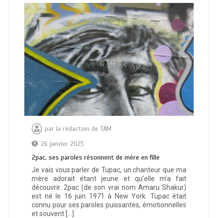
par
la rédaction de TAM
26 janvier 2025
2pac, ses paroles résonnent de mère en fille
Je vais vous parler de Tupac, un chanteur que ma
mère adorait étant jeune et qu’elle m’a fait
découvrir. 2pac (de son vrai nom Amaru Shakur)
est né le 16 juin 1971 à New York. Tupac était
connu pour ses paroles puissantes, émotionnelles
et souvent […]