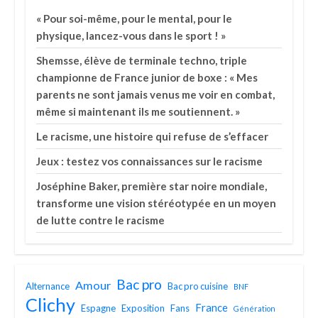
« Pour soi-même, pour le mental, pour le
physique, lancez-vous dans le sport ! »
Shemsse, élève de terminale techno, triple
championne de France junior de boxe : « Mes
parents ne sont jamais venus me voir en combat,
même si maintenant ils me soutiennent. »
Le racisme, une histoire qui refuse de s’effacer
Jeux : testez vos connaissances sur le racisme
Joséphine Baker, première star noire mondiale,
transforme une vision stéréotypée en un moyen
de lutte contre le racisme
Bac pro
Amour
Alternance
Bac pro cuisine
BNF
Clichy
France
Espagne
Exposition
Fans
Génération