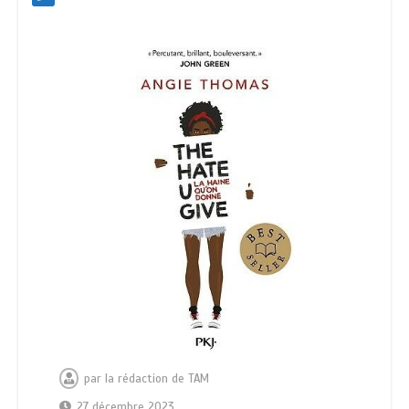
par
la rédaction de TAM
27 décembre 2023