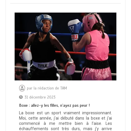
par
la rédaction de TAM
31 décembre 2023
Boxe : allez-y les filles, n’ayez pas peur !
La boxe est un sport vraiment impressionnant.
Moi, cette année, j’ai débuté dans la boxe et j’ai
commencé à me mettre bien à l’aise. Les
échauffements sont très durs, mais j’y arrive