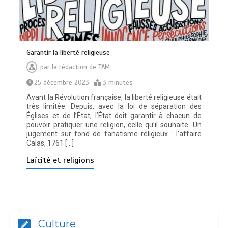
Gаrаntіr lа lіbеrté rеlіgіеuѕе
par
la rédaction de TAM
25 décembre 2023
3 minutes
Avant la Révolution française, la liberté religieuse était
très limitée. Depuis, avec la loi de séparation des
Églises et de l’État, l’État doit garantir à chacun de
pouvoir pratiquer une religion, celle qu’il souhaite. Un
jugement sur fond de fanatisme religieux : l’affaire
Calas, 1761 […]
Laïcité et religions
Culture